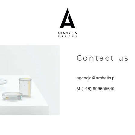
Contact us
agencja@archetic.pl
M (+48) 609655640