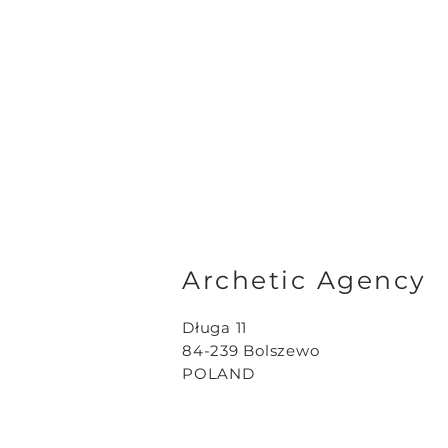
Archetic Agency
Długa 11
84-239 Bolszewo
POLAND